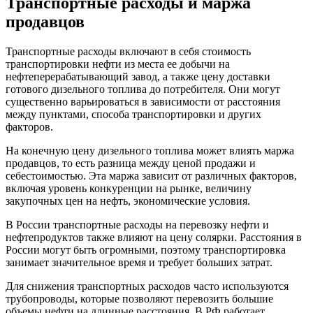
Транспортные расходы и маржа
продавцов
Транспортные расходы включают в себя стоимость
транспортировки нефти из места ее добычи на
нефтеперерабатывающий завод, а также цену доставки
готового дизельного топлива до потребителя. Они могут
существенно варьироваться в зависимости от расстояния
между пунктами, способа транспортировки и других
факторов.
На конечную цену дизельного топлива может влиять маржа
продавцов, то есть разница между ценой продажи и
себестоимостью. Эта маржа зависит от различных факторов,
включая уровень конкуренции на рынке, величину
закупочных цен на нефть, экономические условия.
В России транспортные расходы на перевозку нефти и
нефтепродуктов также влияют на цену солярки. Расстояния в
России могут быть огромными, поэтому транспортировка
занимает значительное время и требует больших затрат.
Для снижения транспортных расходов часто используются
трубопроводы, которые позволяют перевозить большие
объемы нефти на длинные расстояния. В РФ работает