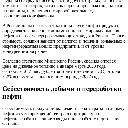
Цена на солярку в России, как и в других странах, зависит от
комплекса факторов, таких как спрос и предложение, налоги
и пошлины, изменения в мировой экономике,
геополитические факторы.
В России цены на солярку, как и на другие нефтепродукты,
определяются на основе динамики цен на мировых рынках
нефти и на нефтеперерабатывающих заводах в России. Также
стоимость солярки зависит от налогов и пошлин, взимаемых с
нефтеперерабатывающих предприятий, и от уровня
конкуренции на рынке.
Согласно статистике Минэнерго России, средняя оптовая
цена на дизельное топливо в январе-марте 2023 года
составила 56,7 тыс. рублей за тонну (без учета НДС), что на
7,2% выше, чем в аналогичном периоде 2022 года.
Себестоимость добычи и переработки
нефти
Себестоимость продукции включает в себя затраты на добычу
нефти из месторождений, ее транспортировку на
нефтеперерабатывающие заводы и переработку в дизельное
топливо.