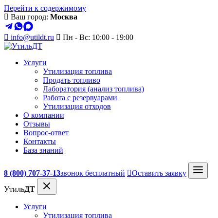
Перейти к содержимому
Ваш город:
Москва
info@utildt.ru
Пн - Вс: 10:00 - 19:00
Услуги
Утилизация топлива
Продать топливо
Лаборатория (анализ топлива)
Работа с резервуарами
Утилизация отходов
О компании
Отзывы
Вопрос-ответ
Контакты
База знаний
8 (800) 707-37-13
звонок бесплатный
Оставить заявку
Утиль
ДТ
Услуги
Утилизация топлива