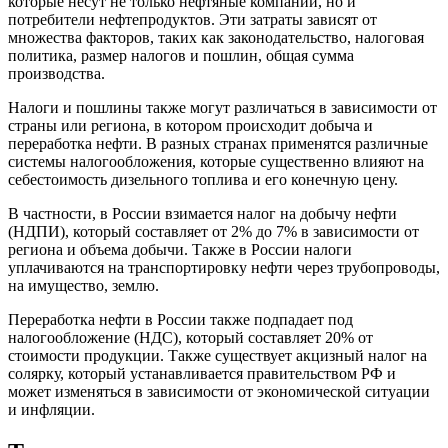
которые несут не только нефтяные компании, но и
потребители нефтепродуктов. Эти затраты зависят от
множества факторов, таких как законодательство, налоговая
политика, размер налогов и пошлин, общая сумма
производства.
Налоги и пошлины также могут различаться в зависимости от
страны или региона, в котором происходит добыча и
переработка нефти. В разных странах применятся различные
системы налогообложения, которые существенно влияют на
себестоимость дизельного топлива и его конечную цену.
В частности, в России взимается налог на добычу нефти
(НДПИ), который составляет от 2% до 7% в зависимости от
региона и объема добычи. Также в России налоги
уплачиваются на транспортировку нефти через трубопроводы,
на имущество, землю.
Переработка нефти в России также подпадает под
налогообложение (НДС), который составляет 20% от
стоимости продукции. Также существует акцизный налог на
солярку, который устанавливается правительством РФ и
может изменяться в зависимости от экономической ситуации
и инфляции.