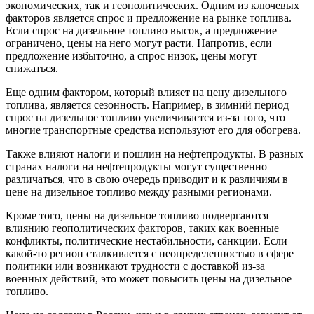
экономических, так и геополитических. Одним из ключевых
факторов является спрос и предложение на рынке топлива.
Если спрос на дизельное топливо высок, а предложение
ограничено, цены на него могут расти. Напротив, если
предложение избыточно, а спрос низок, цены могут
снижаться.
Еще одним фактором, который влияет на цену дизельного
топлива, является сезонность. Например, в зимний период
спрос на дизельное топливо увеличивается из-за того, что
многие транспортные средства используют его для обогрева.
Также влияют налоги и пошлин на нефтепродукты. В разных
странах налоги на нефтепродукты могут существенно
различаться, что в свою очередь приводит и к различиям в
цене на дизельное топливо между разными регионами.
Кроме того, цены на дизельное топливо подвергаются
влиянию геополитических факторов, таких как военные
конфликты, политические нестабильности, санкции. Если
какой-то регион сталкивается с неопределенностью в сфере
политики или возникают трудности с доставкой из-за
военных действий, это может повысить цены на дизельное
топливо.