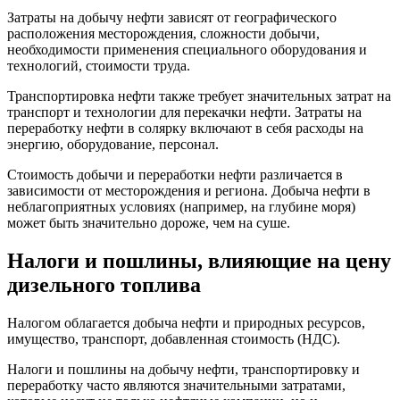
Затраты на добычу нефти зависят от географического
расположения месторождения, сложности добычи,
необходимости применения специального оборудования и
технологий, стоимости труда.
Транспортировка нефти также требует значительных затрат на
транспорт и технологии для перекачки нефти. Затраты на
переработку нефти в солярку включают в себя расходы на
энергию, оборудование, персонал.
Стоимость добычи и переработки нефти различается в
зависимости от месторождения и региона. Добыча нефти в
неблагоприятных условиях (например, на глубине моря)
может быть значительно дороже, чем на суше.
Налоги и пошлины, влияющие на цену
дизельного топлива
Налогом облагается добыча нефти и природных ресурсов,
имущество, транспорт, добавленная стоимость (НДС).
Налоги и пошлины на добычу нефти, транспортировку и
переработку часто являются значительными затратами,